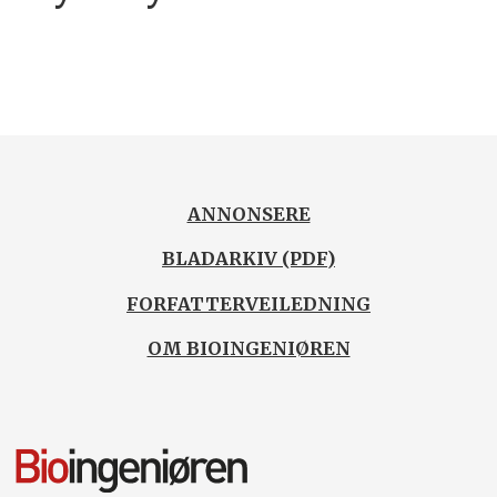
ANNONSERE
BLADARKIV (PDF)
FORFATTERVEILEDNING
OM BIOINGENIØREN