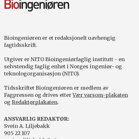
Bioingeniøren er et redaksjonelt uavhengig
fagtidsskrift.
Utgiver er NITO Bioingeniørfaglig institutt - en
selvstendig faglig enhet i Norges ingeniør- og
teknologorganisasjon (NITO).
Tidsskriftet Bioingeniøren er medlem av
Fagpressen og drives etter
Vær varsom-plakaten
og
Redaktørplakaten
.
ANSVARLIG REDAKTØR:
Svein A. Liljebakk
905 22 107