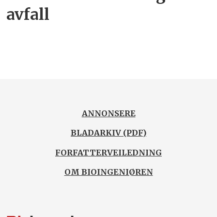
avfall
ANNONSERE
BLADARKIV (PDF)
FORFATTERVEILEDNING
OM BIOINGENIØREN