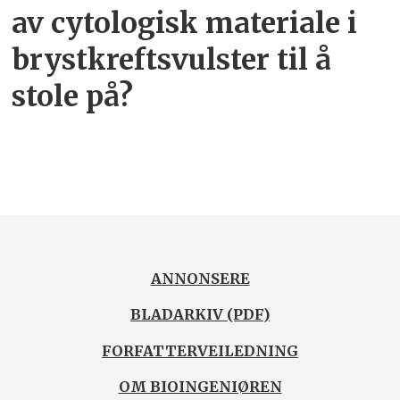
av cytologisk materiale i
brystkreftsvulster til å
stole på?
ANNONSERE
BLADARKIV (PDF)
FORFATTERVEILEDNING
OM BIOINGENIØREN