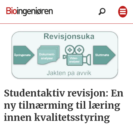
Tag:
ntnu
Studentaktiv revisjon: En
ny tilnærming til læring
innen kvalitetsstyring