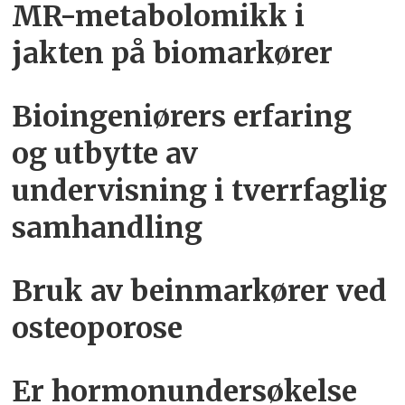
MR-metabolomikk i
jakten på biomarkører
Bioingeniørers erfaring
og utbytte av
undervisning i tverrfaglig
samhandling
Bruk av beinmarkører ved
osteoporose
Er hormonundersøkelse