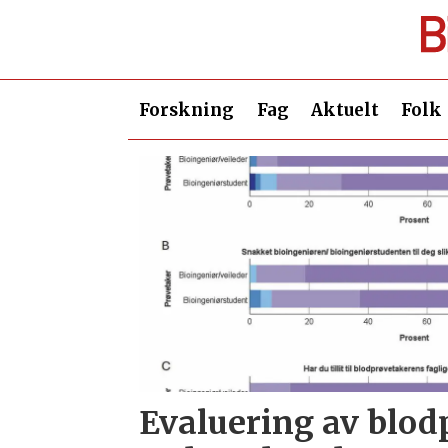
Forskning
Fag
Aktuelt
Folk
Tag:
blodprøvetaking
Evaluering av blod