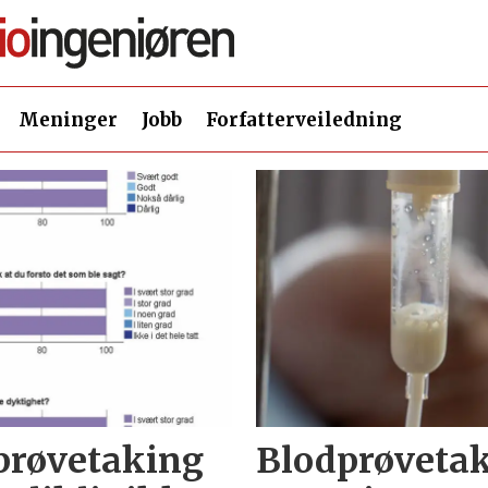
Meninger
Jobb
Forfatterveiledning
prøvetaking
Blodprøvetak