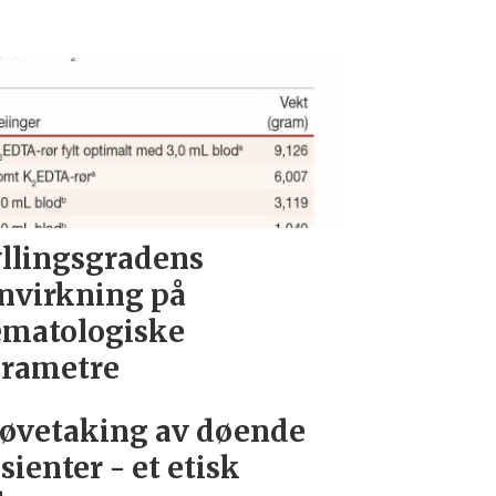
llingsgradens
nvirkning på
matologiske
rametre
øvetaking av døende
sienter - et etisk