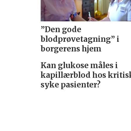
”Den gode
blodprøvetagning” i
borgerens hjem
Kan glukose måles i
kapillærblod hos kritis
syke pasienter?