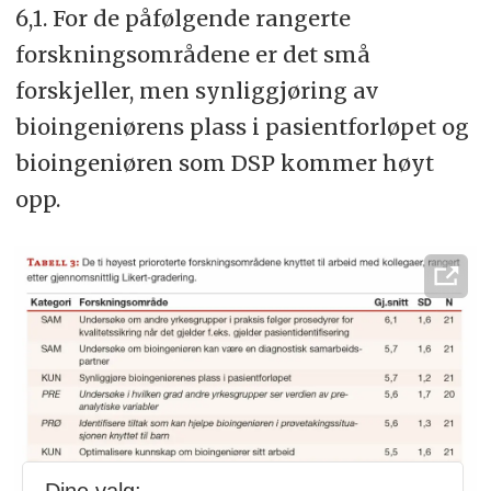
6,1. For de påfølgende rangerte
forskningsområdene er det små
forskjeller, men synliggjøring av
bioingeniørens plass i pasientforløpet og
bioingeniøren som DSP kommer høyt
opp.