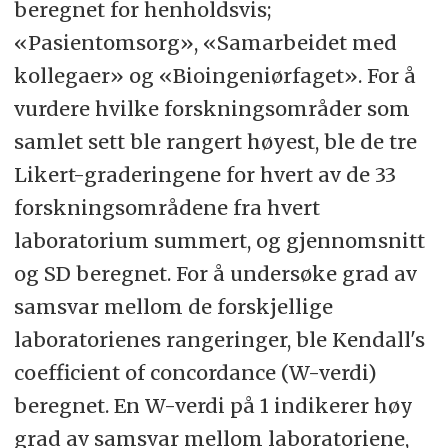
beregnet for henholdsvis;
«Pasientomsorg», «Samarbeidet med
kollegaer» og «Bioingeniørfaget». For å
vurdere hvilke forskningsområder som
samlet sett ble rangert høyest, ble de tre
Likert-graderingene for hvert av de 33
forskningsområdene fra hvert
laboratorium summert, og gjennomsnitt
og SD beregnet. For å undersøke grad av
samsvar mellom de forskjellige
laboratorienes rangeringer, ble Kendall's
coefficient of concordance (W-verdi)
beregnet. En W-verdi på 1 indikerer høy
grad av samsvar mellom laboratoriene,