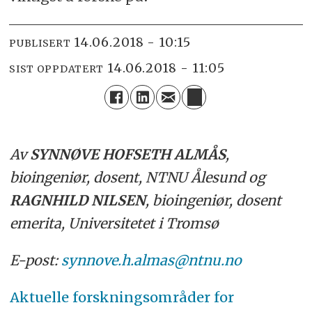
14.06.2018 - 10:15
PUBLISERT
14.06.2018 - 11:05
SIST OPPDATERT
Av
SYNNØVE HOFSETH ALMÅS
,
bioingeniør, dosent, NTNU Ålesund og
RAGNHILD NILSEN
, bioingeniør, dosent
emerita, Universitetet i Tromsø
E-post:
synnove.h.almas@ntnu.no
Aktuelle forskningsområder for