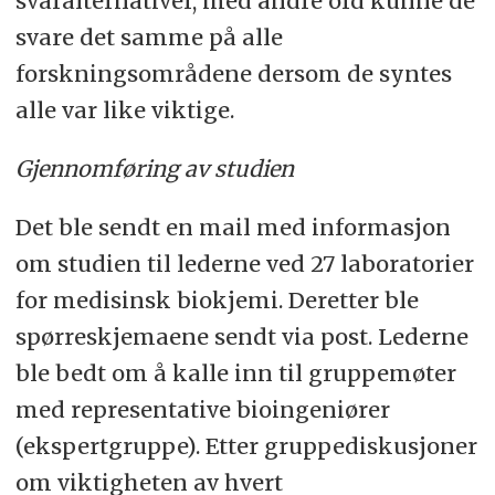
svaralternativer, med andre ord kunne de
svare det samme på alle
forskningsområdene dersom de syntes
alle var like viktige.
Gjennomføring av studien
Det ble sendt en mail med informasjon
om studien til lederne ved 27 laboratorier
for medisinsk biokjemi. Deretter ble
spørreskjemaene sendt via post. Lederne
ble bedt om å kalle inn til gruppemøter
med representative bioingeniører
(ekspertgruppe). Etter gruppediskusjoner
om viktigheten av hvert