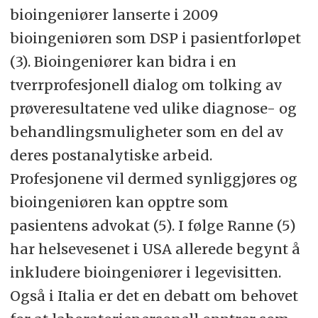
bioingeniører lanserte i 2009
bioingeniøren som DSP i pasientforløpet
(3). Bioingeniører kan bidra i en
tverrprofesjonell dialog om tolking av
prøveresultatene ved ulike diagnose- og
behandlingsmuligheter som en del av
deres postanalytiske arbeid.
Profesjonene vil dermed synliggjøres og
bioingeniøren kan opptre som
pasientens advokat (5). I følge Ranne (5)
har helsevesenet i USA allerede begynt å
inkludere bioingeniører i legevisitten.
Også i Italia er det en debatt om behovet