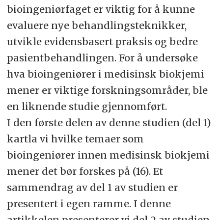
bioingeniørfaget er viktig for å kunne
evaluere nye behandlingsteknikker,
utvikle evidensbasert praksis og bedre
pasientbehandlingen. For å undersøke
hva bioingeniører i medisinsk biokjemi
mener er viktige forskningsområder, ble
en liknende studie gjennomført.
I den første delen av denne studien (del 1)
kartla vi hvilke temaer som
bioingeniører innen medisinsk biokjemi
mener det bør forskes på (16). Et
sammendrag av del 1 av studien er
presentert i egen ramme. I denne
artikkelen presenterer vi del 2 av studien,