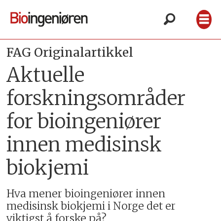
FAG Originalartikkel
Aktuelle
forskningsområder
for bioingeniører
innen medisinsk
biokjemi
Hva mener bioingeniører innen
medisinsk biokjemi i Norge det er
viktigst å forske på?