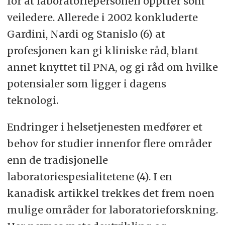
for at laboratoriepersonell opptrer som
veiledere. Allerede i 2002 konkluderte
Gardini, Nardi og Stanislo (6) at
profesjonen kan gi kliniske råd, blant
annet knyttet til PNA, og gi råd om hvilke
potensialer som ligger i dagens
teknologi.
Endringer i helsetjenesten medfører et
behov for studier innenfor flere områder
enn de tradisjonelle
laboratoriespesialitetene (4). I en
kanadisk artikkel trekkes det frem noen
mulige områder for laboratorieforskning.