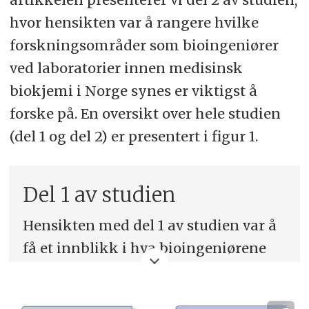
hvor hensikten var å rangere hvilke
forskningsområder som bioingeniører
ved laboratorier innen medisinsk
biokjemi i Norge synes er viktigst å
forske på. En oversikt over hele studien
(del 1 og del 2) er presentert i figur 1.
Del 1 av studien
Hensikten med del 1 av studien var å
få et innblikk i hva bioingeniørene
selv mener kan være deres
forskningsområder i fagområdet