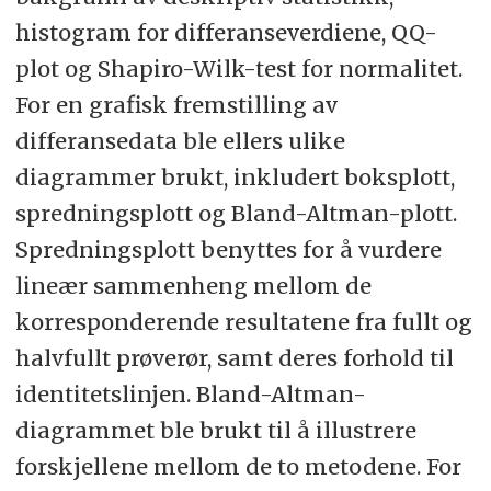
histogram for differanseverdiene, QQ-
plot og Shapiro-Wilk-test for normalitet.
For en grafisk fremstilling av
differansedata ble ellers ulike
diagrammer brukt, inkludert boksplott,
spredningsplott og Bland-Altman-plott.
Spredningsplott benyttes for å vurdere
lineær sammenheng mellom de
korresponderende resultatene fra fullt og
halvfullt prøverør, samt deres forhold til
identitetslinjen. Bland-Altman-
diagrammet ble brukt til å illustrere
forskjellene mellom de to metodene. For