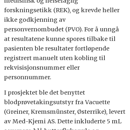
medisinsk og helsefaglig
forskningsetikk (REK), og krevde heller
ikke godkjenning av
personvernombudet (PVO). For å unngå
at resultatene kunne spores tilbake til
pasienten ble resultater fortløpende
registrert manuelt uten kobling til
rekvisisjonsnummer eller
personnummer.
I prosjektet ble det benyttet
blodprøvetakingsutstyr fra Vacuette
(Greiner, Kremsmünster, Østerrike), levert
av Med-Kjemi AS. Dette inkluderte 5 mL