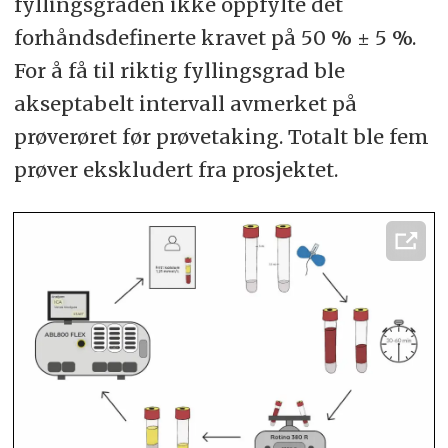
fyllingsgraden ikke oppfylte det
forhåndsdefinerte kravet på 50 % ± 5 %.
For å få til riktig fyllingsgrad ble
akseptabelt intervall avmerket på
prøverøret før prøvetaking. Totalt ble fem
prøver ekskludert fra prosjektet.