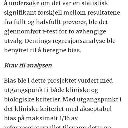
å undersøke om det var en statistisk
signifikant forskjell mellom resultatene
fra fullt og halvfullt prøverør, ble det
gjennomført t-test for to avhengige
utvalg. Demings regresjonsanalyse ble
benyttet til å beregne bias.
Krav til analysen
Bias ble i dette prosjektet vurdert med
utgangspunkt i både kliniske og
biologiske kriterier. Med utgangspunkt i
det kliniske kriteriet med akseptabel
bias på maksimalt 1/16 av
referanseintervallet tilsvarer dette en