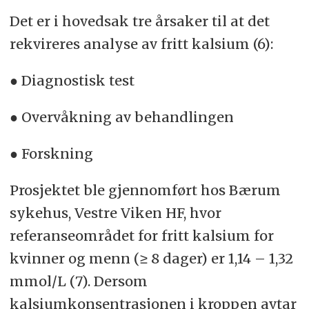
Det er i hovedsak tre årsaker til at det
rekvireres analyse av fritt kalsium (6):
● Diagnostisk test
● Overvåkning av behandlingen
● Forskning
Prosjektet ble gjennomført hos Bærum
sykehus, Vestre Viken HF, hvor
referanseområdet for fritt kalsium for
kvinner og menn (≥ 8 dager) er 1,14 – 1,32
mmol/L (7). Dersom
kalsiumkonsentrasjonen i kroppen avtar