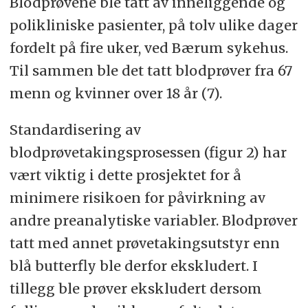
Blodprøvene ble tatt av inneliggende og
polikliniske pasienter, på tolv ulike dager
fordelt på fire uker, ved Bærum sykehus.
Til sammen ble det tatt blodprøver fra 67
menn og kvinner over 18 år (7).
Standardisering av
blodprøvetakingsprosessen (figur 2) har
vært viktig i dette prosjektet for å
minimere risikoen for påvirkning av
andre preanalytiske variabler. Blodprøver
tatt med annet prøvetakingsutstyr enn
blå butterfly ble derfor ekskludert. I
tillegg ble prøver ekskludert dersom