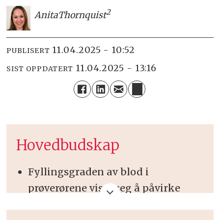
2
Anita
Thornquist
11.04.2025 - 10:52
PUBLISERT
11.04.2025 - 13:16
SIST OPPDATERT
Hovedbudskap
Fyllingsgraden av blod i
prøverørene viste seg å påvirke
målt kalsiumkonsentrasjon.