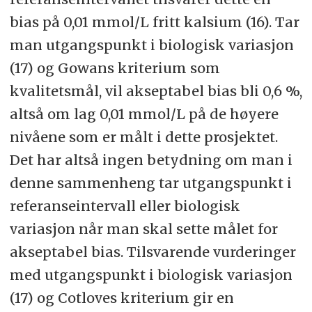
bias på 0,01 mmol/L fritt kalsium (16). Tar
man utgangspunkt i biologisk variasjon
(17) og Gowans kriterium som
kvalitetsmål, vil akseptabel bias bli 0,6 %,
altså om lag 0,01 mmol/L på de høyere
nivåene som er målt i dette prosjektet.
Det har altså ingen betydning om man i
denne sammenheng tar utgangspunkt i
referanseintervall eller biologisk
variasjon når man skal sette målet for
akseptabel bias. Tilsvarende vurderinger
med utgangspunkt i biologisk variasjon
(17) og Cotloves kriterium gir en