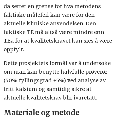
da setter en grense for hva metodens
faktiske målefeil kan være for den
aktuelle kliniske anvendelsen. Den
faktiske TE må altså være mindre enn
TEa for at kvalitetskravet kan sies å være
oppfylt.
Dette prosjektets formål var å undersøke
om man kan benytte halvfulle prøverør
(50% fyllingsgrad ±5%) ved analyse av
fritt kalsium og samtidig sikre at
aktuelle kvalitetskrav blir ivaretatt.
Materiale og metode