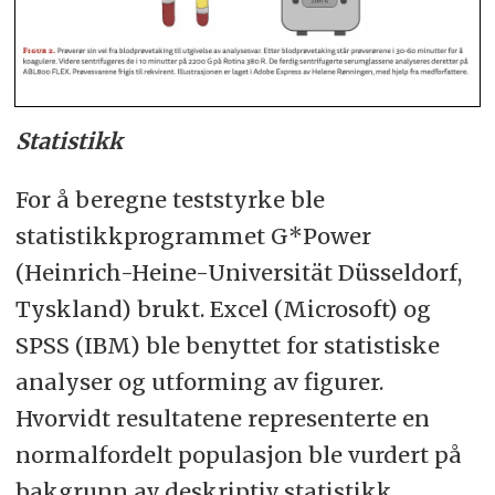
Statistikk
For å beregne teststyrke ble
statistikkprogrammet G*Power
(Heinrich-Heine-Universität Düsseldorf,
Tyskland) brukt. Excel (Microsoft) og
SPSS (IBM) ble benyttet for statistiske
analyser og utforming av figurer.
Hvorvidt resultatene representerte en
normalfordelt populasjon ble vurdert på
bakgrunn av deskriptiv statistikk,