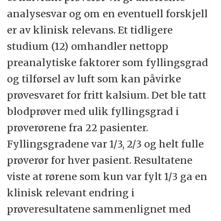
analysesvar og om en eventuell forskjell
er av klinisk relevans. Et tidligere
studium (12) omhandler nettopp
preanalytiske faktorer som fyllingsgrad
og tilførsel av luft som kan påvirke
prøvesvaret for fritt kalsium. Det ble tatt
blodprøver med ulik fyllingsgrad i
prøverørene fra 22 pasienter.
Fyllingsgradene var 1/3, 2/3 og helt fulle
prøverør for hver pasient. Resultatene
viste at rørene som kun var fylt 1/3 ga en
klinisk relevant endring i
prøveresultatene sammenlignet med