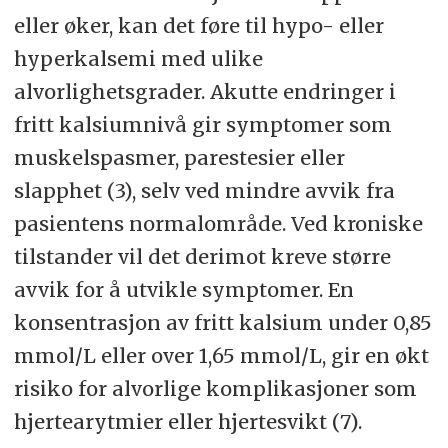
eller øker, kan det føre til hypo- eller
hyperkalsemi med ulike
alvorlighetsgrader. Akutte endringer i
fritt kalsiumnivå gir symptomer som
muskelspasmer, parestesier eller
slapphet (3), selv ved mindre avvik fra
pasientens normalområde. Ved kroniske
tilstander vil det derimot kreve større
avvik for å utvikle symptomer. En
konsentrasjon av fritt kalsium under 0,85
mmol/L eller over 1,65 mmol/L, gir en økt
risiko for alvorlige komplikasjoner som
hjertearytmier eller hjertesvikt (7).