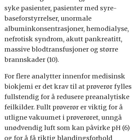
syke pasienter, pasienter med syre-
baseforstyrrelser, unormale
albuminkonsentrasjoner, hemodialyse,
nefrotisk syndrom, akutt pankreatitt,
massive blodtransfusjoner og større
brannskader (10).
For flere analytter innenfor medisinsk
biokjemi er det krav til at prøverør fylles
fullstendig for å redusere preanalytiske
feilkilder. Fullt prøverør er viktig for å
utligne vakuumet i prøverøret, unngå
unødvendig luft som kan påvirke pH (6)
og for å få riktig blandingsforhold