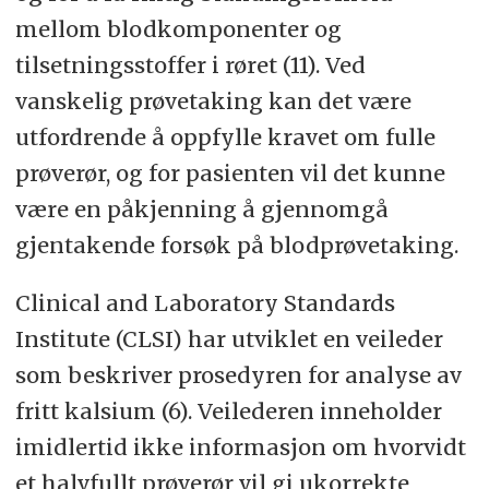
mellom blodkomponenter og
tilsetningsstoffer i røret (11). Ved
vanskelig prøvetaking kan det være
utfordrende å oppfylle kravet om fulle
prøverør, og for pasienten vil det kunne
være en påkjenning å gjennomgå
gjentakende forsøk på blodprøvetaking.
Clinical and Laboratory Standards
Institute (CLSI) har utviklet en veileder
som beskriver prosedyren for analyse av
fritt kalsium (6). Veilederen inneholder
imidlertid ikke informasjon om hvorvidt
et halvfullt prøverør vil gi ukorrekte