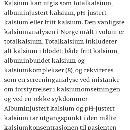
Kalsium kan utgis som totalkalsium,
albuminjustert kalsium, pH-justert
kalsium eller fritt kalsium. Den vanligste
kalsiumanalysen i Norge målt i volum er
totalkalsium. Totalkalsium inkluderer
alt kalsium i blodet; både fritt kalsium,
albuminbundet kalsium og
kalsiumkomplekser (8), og rekvireres
som en screeninganalyse ved mistanke
om forstyrrelser i kalsiumomsetningen
og ved en rekke sykdommer.
Albuminjustert kalsium og pH-justert
kalsium tar utgangspunkt i den målte
kalsiumkonsentrasjonen til pasienten