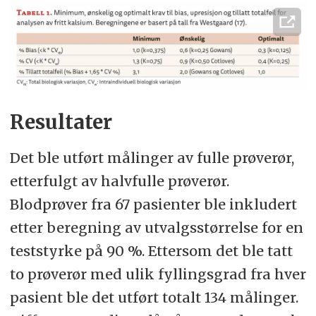
Resultater
Det ble utført målinger av fulle prøverør,
etterfulgt av halvfulle prøverør.
Blodprøver fra 67 pasienter ble inkludert
etter beregning av utvalgsstørrelse for en
teststyrke på 90 %. Ettersom det ble tatt
to prøverør med ulik fyllingsgrad fra hver
pasient ble det utført totalt 134 målinger.