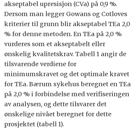
akseptabel upresisjon (CVa) på 0,9 %.
Dersom man legger Gowans og Cotloves
kriterier til grunn blir akseptabel TEa 2,0
% for denne metoden. En TEa på 2,0 %
vurderes som et akseptabelt eller
ønskelig kvalitetskrav. Tabell 1 angir de
tilsvarende verdiene for
minimumskravet og det optimale kravet
for TEa. Bærum sykehus beregnet en TEa
på 2,0 % i forbindelse med verifiseringen
av analysen, og dette tilsvarer det
ønskelige nivået beregnet for dette
prosjektet (tabell 1).