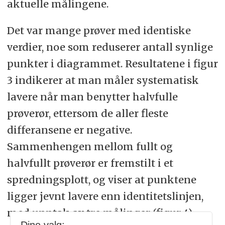
aktuelle målingene.
Det var mange prøver med identiske
verdier, noe som reduserer antall synlige
punkter i diagrammet. Resultatene i figur
3 indikerer at man måler systematisk
lavere når man benytter halvfulle
prøverør, ettersom de aller fleste
differansene er negative.
Sammenhengen mellom fullt og
halvfullt prøverør er fremstilt i et
spredningsplott, og viser at punktene
ligger jevnt lavere enn identitetslinjen,
med unntak av tre målinger (figur 4).