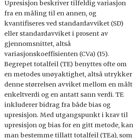
Upresisjon beskriver tilfeldig variasjon
fra en måling til en annen, og
kvantifiseres ved standardavviket (SD)
eller standardavviket i prosent av
gjennomsnittet, altså
variasjonskoeffisienten (CVa) (15).
Begrepet totalfeil (TE) benyttes ofte om
en metodes unøyaktighet, altså utrykker
denne størrelsen avviket mellom en målt
enkeltverdi og en antatt sann verdi. TE
inkluderer bidrag fra både bias og
upresisjon. Med utgangspunkt i krav til
upresisjon og bias for en gitt metode, kan
man bestemme tillatt totalfeil (TEa), som